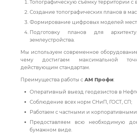
Топографическую съёмку территории с 
Создание топографических планов в масшт
Формирование цифровых моделей местн
Подготовку планов для архитект
землеустройства.
Мы используем современное оборудование 
чему достигаем максимальной точн
действующим стандартам.
Преимущества работы с
АМ Профи
:
Оперативный выезд геодезистов в Нефт
Соблюдение всех норм СНиП, ГОСТ, СП;
Работаем с частными и корпоративными
Предоставляем всю необходимую д
бумажном виде.