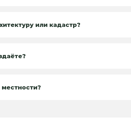
хитектуру или кадастр?
здаёте?
 местности?