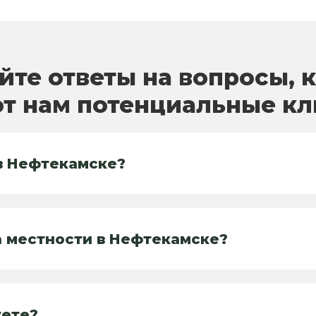
йте ответы на вопросы, 
т нам потенциальные к
в Нефтекамске?
а местности в Нефтекамске?
уете?