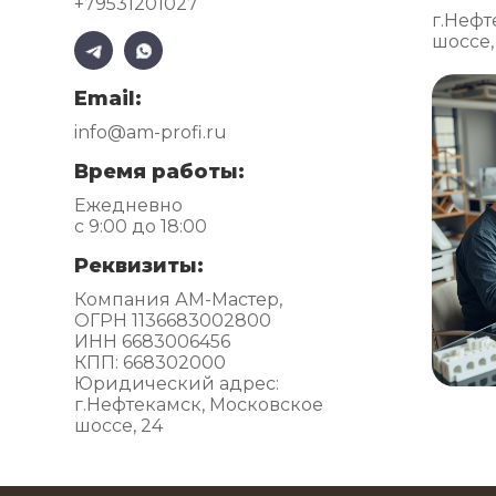
+79531201027
г.Нефт
шоссе,
Email:
info@am-profi.ru
Время работы:
Ежедневно
с 9:00 до 18:00
Реквизиты:
Компания АМ-Мастер,
ОГРН 1136683002800
ИНН 6683006456
КПП: 668302000
Юридический адрес:
г.Нефтекамск, Московское
шоссе, 24