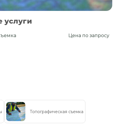
 услуги
съемка
Цена по запросу
ы
Топографическая съемка