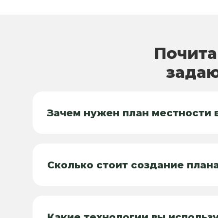
Почита
задаю
Зачем нужен план местности 
Сколько стоит создание план
Какие технологии вы использ