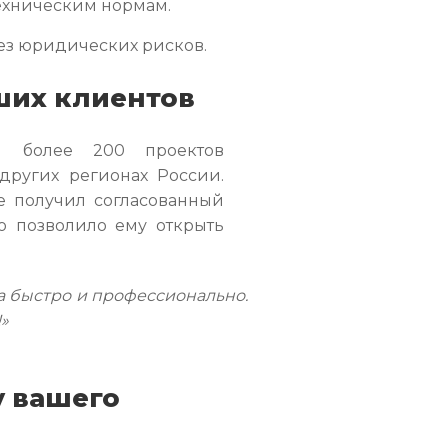
техническим нормам.
без юридических рисков.
ших клиентов
и более 200 проектов
других регионах России.
е получил согласованный
то позволило ему открыть
а быстро и профессионально.
»
у вашего