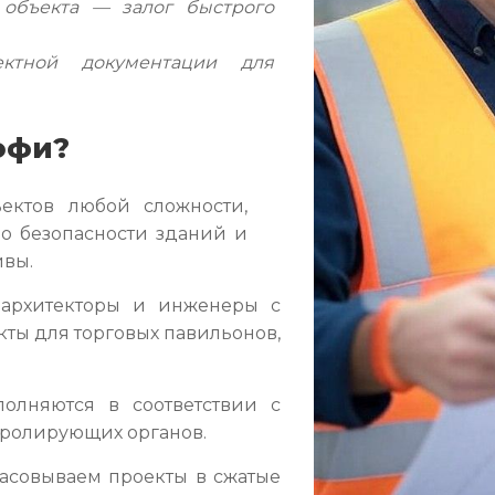
 объекта — залог быстрого
ктной документации для
офи?
ектов любой сложности,
 о безопасности зданий и
ивы.
рхитекторы и инженеры с
кты для торговых павильонов,
олняются в соответствии с
нтролирующих органов.
асовываем проекты в сжатые