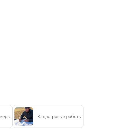
бмеры
Кадастровые работы