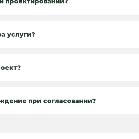
и проектировании?
за услуги?
роект?
ждение при согласовании?