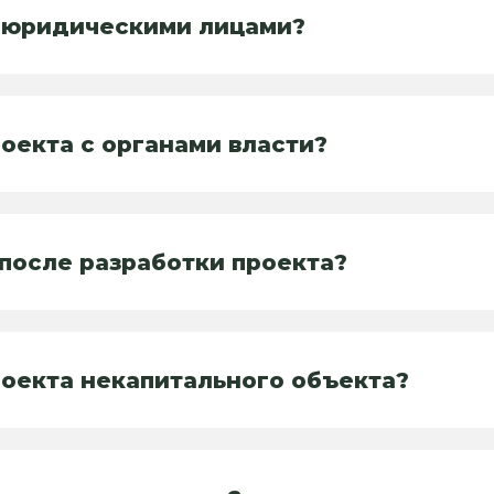
и юридическими лицами?
оекта с органами власти?
после разработки проекта?
роекта некапитального объекта?