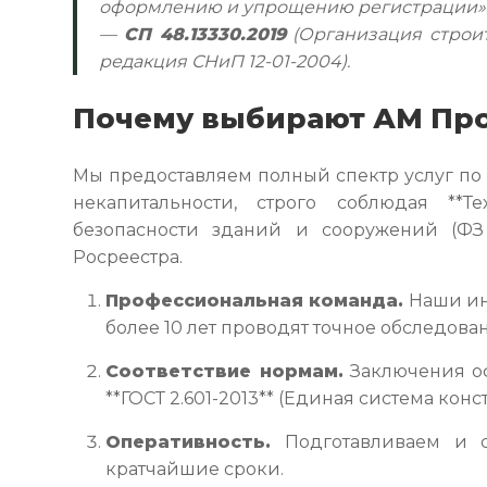
оформлению и упрощению регистрации»
—
СП 48.13330.2019
(Организация строит
редакция СНиП 12-01-2004).
Почему выбирают АМ Пр
Мы предоставляем полный спектр услуг по
некапитальности, строго соблюдая **Т
безопасности зданий и сооружений (Ф
Росреестра.
Профессиональная команда.
Наши ин
более 10 лет проводят точное обследова
Соответствие нормам.
Заключения оф
**ГОСТ 2.601-2013** (Единая система кон
Оперативность.
Подготавливаем и с
кратчайшие сроки.