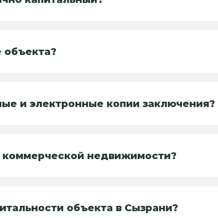
 объекта?
ные и электронные копии заключения?
я коммерческой недвижимости?
питальности объекта в Сызрани?