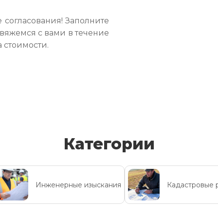
 согласования! Заполните
свяжемся с вами в течение
а стоимости.
Категории
Инженерные изыскания
Кадастровые 