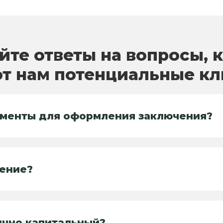
йте ответы на вопросы, 
т нам потенциальные к
ументы для оформления заключения?
чение?
ично капитальный?