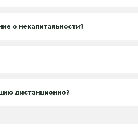
ние о некапитальности?
ацию дистанционно?