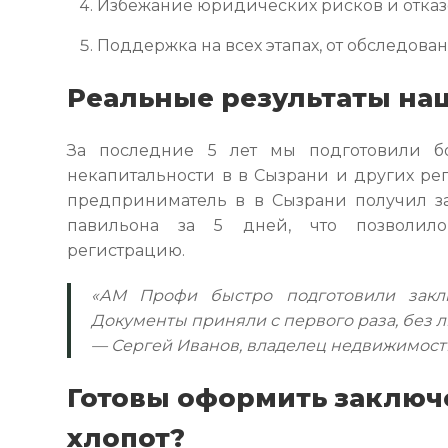
Избежание юридических рисков и отка
Поддержка на всех этапах, от обследова
Реальные результаты на
За последние 5 лет мы подготовили б
некапитальности в в Сызрани и других ре
предприниматель в в Сызрани получил з
павильона за 5 дней, что позволил
регистрацию.
«АМ Профи быстро подготовили заклю
Документы приняли с первого раза, без 
— Сергей Иванов, владелец недвижимост
Готовы оформить заключ
хлопот?