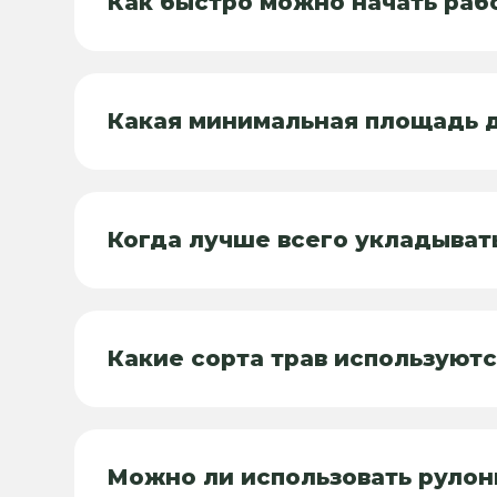
Как быстро можно начать раб
Какая минимальная площадь д
Когда лучше всего укладыват
Какие сорта трав используютс
Можно ли использовать рулон