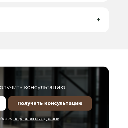
+
получить консультацию
аботку
персональных данных