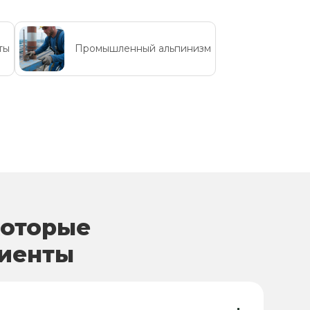
ты
Промышленный альпинизм
которые
лиенты