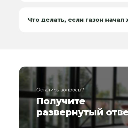
Что делать, если газон начал
Остались вопросы?
Получите
развернутый отв