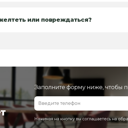
 желтеть или повреждаться?
Заполните форму ниже, чтобы 
ет
Нажимая на кнопку вы соглашаетесь на обр