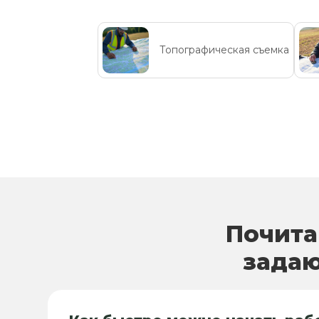
Топографическая съемка
Почита
задаю