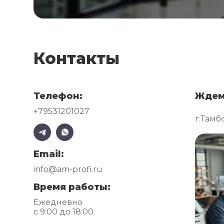
Контакты
Телефон:
Ждем
+79531201027
г.Тамб
Email:
info@am-profi.ru
Время работы:
Ежедневно
с 9:00 до 18:00