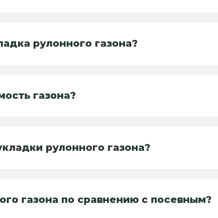
ладка рулонного газона?
мость газона?
укладки рулонного газона?
ого газона по сравнению с посевным?