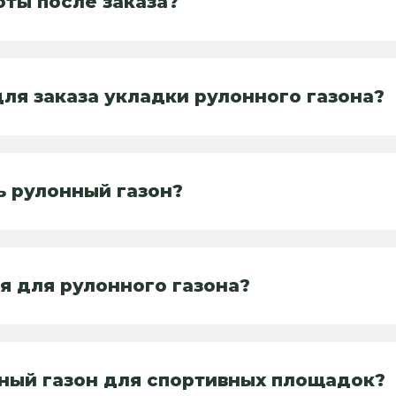
оты после заказа?
ля заказа укладки рулонного газона?
ь рулонный газон?
я для рулонного газона?
ный газон для спортивных площадок?