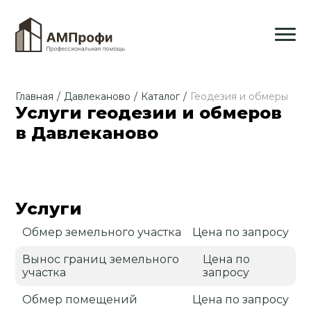
Главная
/
Давлеканово
/
Каталог
/
Геодезия и обмеры
Услуги геодезии и обмеров
в Давлеканово
Услуги
Обмер земельного участка
Цена по запросу
Вынос границ земельного
Цена по
участка
запросу
Обмер помещений
Цена по запросу