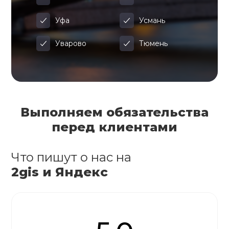
Уфа
Усмань
Уварово
Тюмень
Выполняем обязательства
перед клиентами
Что пишут о нас на
2gis и Яндекс