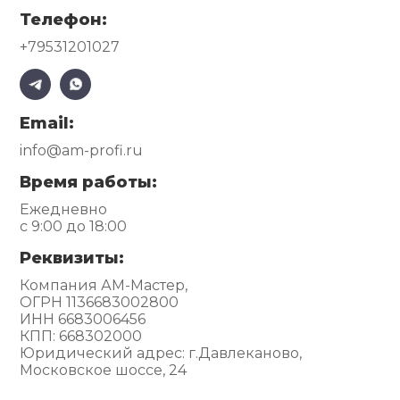
Телефон:
+79531201027
Email:
info@am-profi.ru
Время работы:
Ежедневно
с 9:00 до 18:00
Реквизиты:
Компания АМ-Мастер,
ОГРН 1136683002800
ИНН 6683006456
КПП: 668302000
Юридический адрес: г.Давлеканово,
Московское шоссе, 24