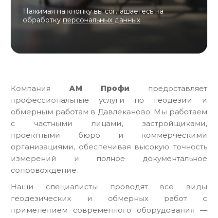
Нажимая на кнопку вы соглашаетесь на
обработку
персональных данных
Компания
АМ Профи
предоставляет
профессиональные услуги по геодезии и
обмерным работам в Давлеканово. Мы работаем
с частными лицами, застройщиками,
проектными бюро и коммерческими
организациями, обеспечивая высокую точность
измерений и полное документальное
сопровождение.
Наши специалисты проводят все виды
геодезических и обмерных работ с
применением современного оборудования —