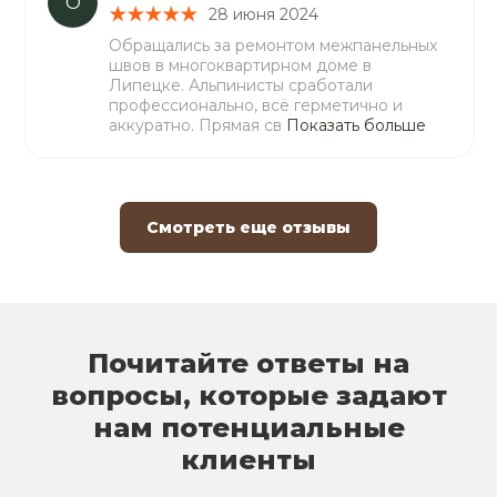
О
28 июня 2024
Обращались за ремонтом межпанельных
швов в многоквартирном доме в
Липецке. Альпинисты сработали
профессионально, всё герметично и
аккуратно. Прямая св
Показать больше
Смотреть еще отзывы
Почитайте ответы на
вопросы, которые задают
нам потенциальные
клиенты