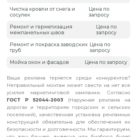
Чистка кровли от снега и
Цена по
сосулек
запросу
Ремонт и герметизация
Цена по
межпанельных швов
запросу
Ремонт и покраска заводских
Цена по
труб
запросу
Мойка окон и фасадов
Цена по запросу
Ваша реклама теряется среди конкурентов?
Неправильный монтаж может свести на нет все
усилия маркетинговой кампании. Согласно
ГОСТ Р 52044-2003
(Наружная реклама на
дорогах и территориях городских и сельских
поселений), качественная установка рекламных
конструкций обязательна для обеспечения их
безопасности и долговечности. Мы гарантируем,
что ваш баннер, вывеска или билборд будет