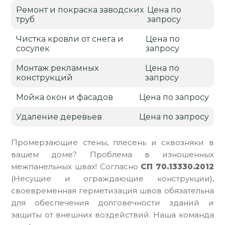
Ремонт и покраска заводских
Цена по
труб
запросу
Чистка кровли от снега и
Цена по
сосулек
запросу
Монтаж рекламных
Цена по
конструкций
запросу
Мойка окон и фасадов
Цена по запросу
Удаление деревьев
Цена по запросу
Промерзающие стены, плесень и сквозняки в
вашем доме? Проблема в изношенных
межпанельных швах! Согласно
СП 70.13330.2012
(Несущие и ограждающие конструкции),
своевременная герметизация швов обязательна
для обеспечения долговечности зданий и
защиты от внешних воздействий. Наша команда