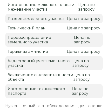
Изготовление межевого плана и
Цена по
межевание участка
запросу
Раздел земельного участка
Цена по запросу
Технический план
Цена по запросу
Перераспределение
Цена по
земельного участка
запросу
Гаражная амнистия
Цена по запросу
Кадастровый учет земельного
Цена по
участка
запросу
Заключение о некапитальности
Цена по
объекта
запросу
Изготовление технического
Цена по
паспорта
запросу
Нужен точный акт обследования для оценки