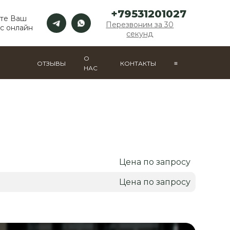
+79531201027
те Ваш
Перезвоним за 30
с онлайн
секунд
О
ОТЗЫВЫ
КОНТАКТЫ
≡
НАС
Цена по запросу
Цена по запросу