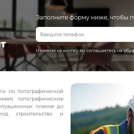
Заполните форму ниже, чтобы 
ет
Нажимая на кнопку вы соглашаетесь на обр
ги по топографической
няем топографические
итуационных планов до
од строительство и