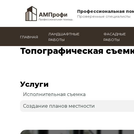
Профессиональная по
Проверенные специалисты
ЛАНДШАФТНЫЕ
ФАСАДНЫЕ
ГЛАВНАЯ
РАБОТЫ
РАБОТЫ
Главная
/
Новокуйбышевск
/
Каталог
/
Топографиче
Топографическая съем
Услуги
Исполнительная съемка
Создание планов местности