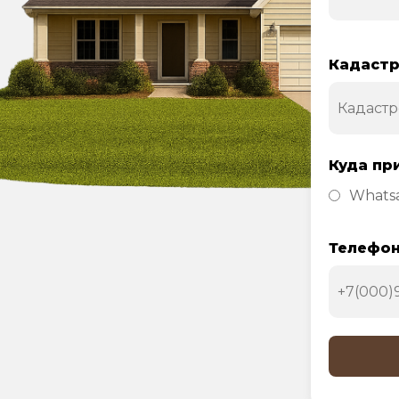
Кадастр
Куда пр
Whats
Телефо