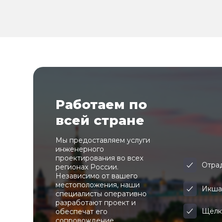
Работаем по
всей стране
Мы предоставляем услуги
инженерного
проектирования во всех
Отра
регионах России.
Независимо от вашего
местоположения, наши
Икш
специалисты оперативно
разработают проект и
Щёлк
обеспечат его
сопровождение.