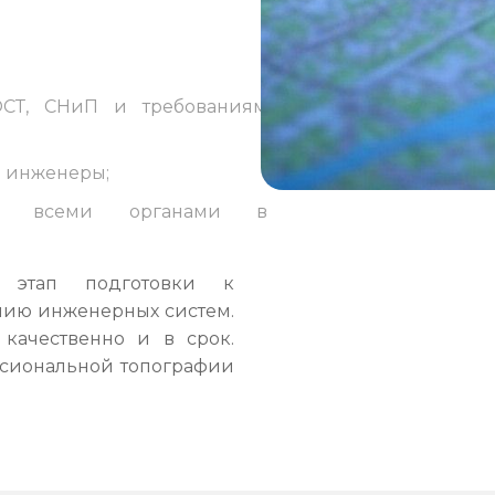
;
ГОСТ, СНиП и требованиям
е инженеры;
тов всеми органами в
 этап подготовки к
нию инженерных систем.
качественно и в срок.
ссиональной топографии