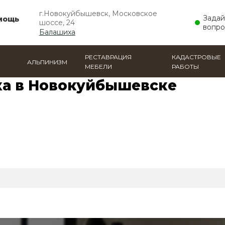
г.Новокуйбышевск, Московское
Задай
мощь
шоссе, 24
вопро
Балашиха
РЕСТАВРАЦИЯ
КАДАСТРОВЫЕ
АЛЬПИНИЗМ
МЕБЕЛИ
РАБОТЫ
ская съемка
ка в Новокуйбышевске