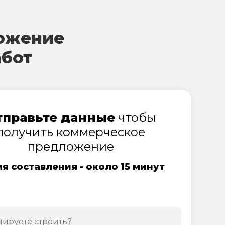
ожение
абот
тправьте данные
чтобы
получить коммерческое
предложение
я составления - около 15 минут