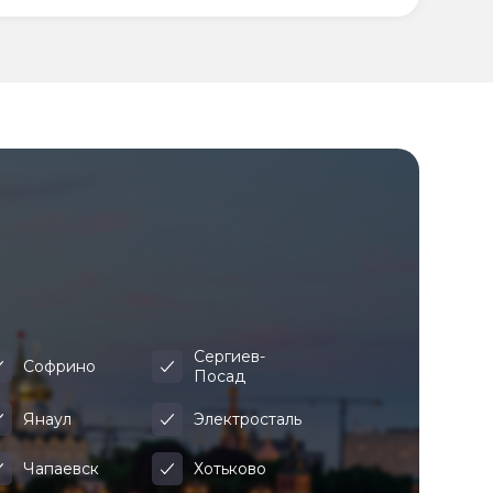
Сергиев-
Софрино
Посад
Янаул
Электросталь
Чапаевск
Хотьково