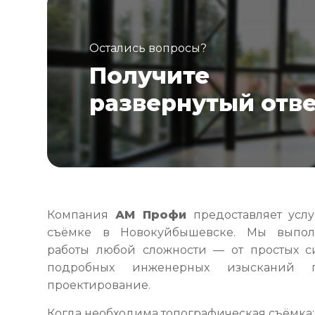
Остались вопросы?
Получите
развернутый отв
Компания
АМ Профи
предоставляет услу
съёмке в Новокуйбышевске. Мы выпол
работы любой сложности — от простых с
подробных инженерных изысканий п
проектирование.
Когда необходима топографическая съёмка: