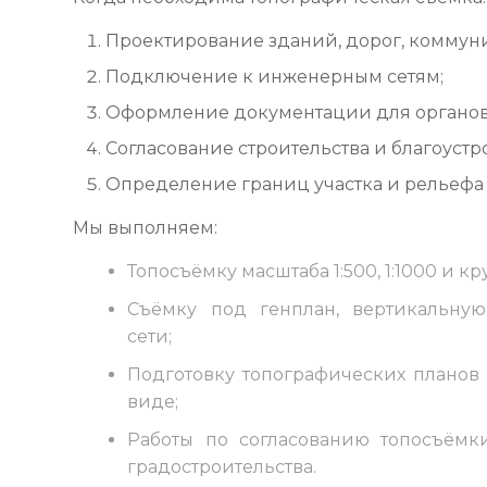
Проектирование зданий, дорог, коммун
Подключение к инженерным сетям;
Оформление документации для органов 
Согласование строительства и благоустр
Определение границ участка и рельефа 
Мы выполняем:
Топосъёмку масштаба 1:500, 1:1000 и 
Съёмку под генплан, вертикальну
сети;
Подготовку топографических планов
виде;
Работы по согласованию топосъёмк
градостроительства.