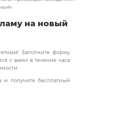
ный».
кламу на новый
метным! Заполните форму
ся с вами в течение часа
имости.
 и получите бесплатный