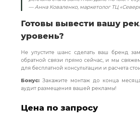
— Анна Коваленко, маркетолог ТЦ «Север
Готовы вывести вашу ре
уровень?
Не упустите шанс сделать ваш бренд за
обратной связи прямо сейчас, и мы свяжем
для бесплатной консультации и расчета сто
Бонус:
Закажите монтаж до конца месяца
аудит размещения вашей рекламы!
Цена по запросу