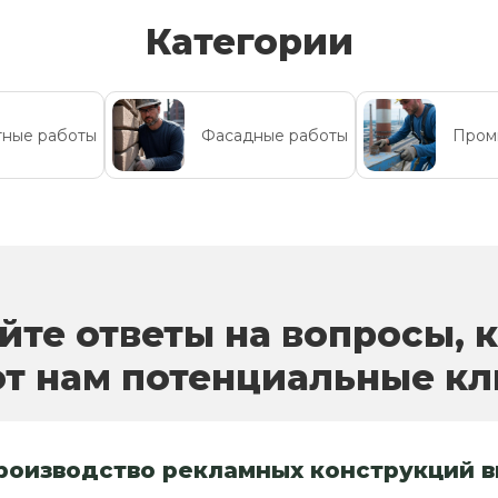
Категории
ные работы
Фасадные работы
Пром
йте ответы на вопросы, 
т нам потенциальные к
производство рекламных конструкций 