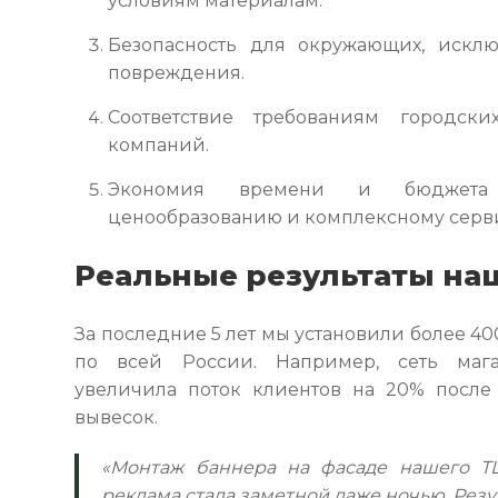
условиям материалам.
Безопасность для окружающих, искл
повреждения.
Соответствие требованиям городск
компаний.
Экономия времени и бюджета 
ценообразованию и комплексному серви
Реальные результаты на
За последние 5 лет мы установили более 4
по всей России. Например, сеть маг
увеличила поток клиентов на 20% после
вывесок.
«Монтаж баннера на фасаде нашего Т
реклама стала заметной даже ночью. Рез