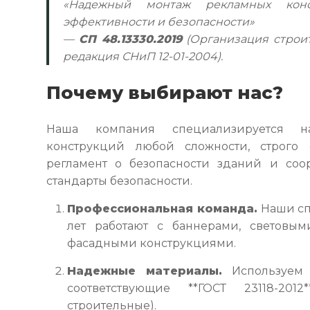
«Надежный монтаж рекламных ко
эффективности и безопасности»
—
СП 48.13330.2019
(Организация строит
редакция СНиП 12-01-2004).
Почему выбирают нас?
Наша компания специализируется н
конструкций любой сложности, строго 
регламент о безопасности зданий и со
стандарты безопасности.
Профессиональная команда.
Наши сп
лет работают с баннерами, световы
фасадными конструкциями.
Надежные материалы.
Используем 
соответствующие **ГОСТ 23118-2012
строительные).