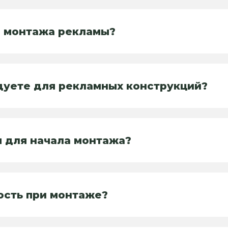
я монтажа рекламы?
дуете для рекламных конструкций?
 для начала монтажа?
ость при монтаже?