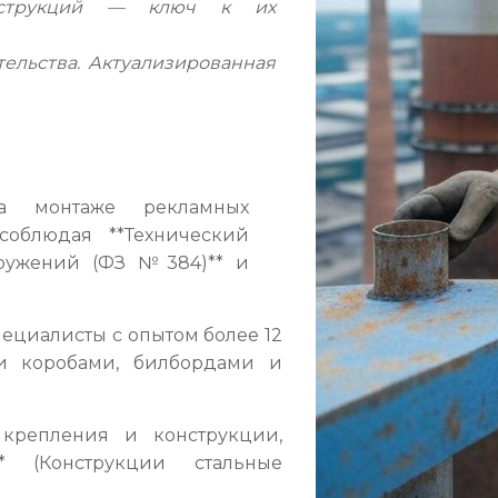
нструкций — ключ к их
ельства. Актуализированная
а монтаже рекламных
соблюдая **Технический
оружений (ФЗ №384)** и
ециалисты с опытом более 12
ми коробами, билбордами и
крепления и конструкции,
** (Конструкции стальные