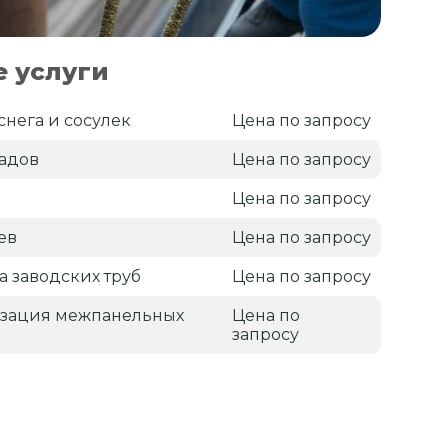
 услуги
снега и сосулек
Цена по запросу
садов
Цена по запросу
Цена по запросу
ев
Цена по запросу
а заводских труб
Цена по запросу
изация межпанельных
Цена по
запросу