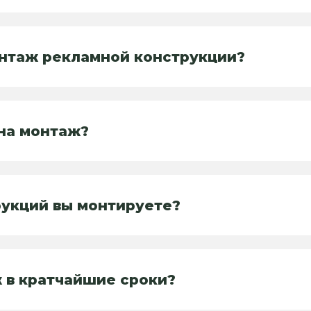
онтаж рекламной конструкции?
на монтаж?
рукций вы монтируете?
 в кратчайшие сроки?