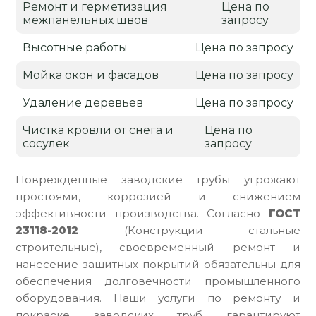
Ремонт и герметизация
Цена по
межпанельных швов
запросу
Высотные работы
Цена по запросу
Мойка окон и фасадов
Цена по запросу
Удаление деревьев
Цена по запросу
Чистка кровли от снега и
Цена по
сосулек
запросу
Поврежденные заводские трубы угрожают
простоями, коррозией и снижением
эффективности производства. Согласно
ГОСТ
23118-2012
(Конструкции стальные
строительные), своевременный ремонт и
нанесение защитных покрытий обязательны для
обеспечения долговечности промышленного
оборудования. Наши услуги по ремонту и
покраске заводских труб гарантируют