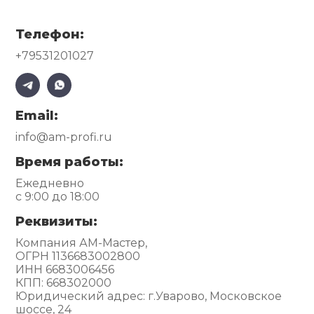
Телефон:
+79531201027
Email:
info@am-profi.ru
Время работы:
Ежедневно
с 9:00 до 18:00
Реквизиты:
Компания АМ-Мастер,
ОГРН 1136683002800
ИНН 6683006456
КПП: 668302000
Юридический адрес: г.Уварово, Московское
шоссе, 24